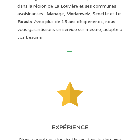
dans la région de La Louvière et ses communes
avoisinantes :
Manage
,
Morlanwelz
,
Seneffe
et
Le
Roeulx
. Avec plus de 15 ans d’expérience, nous
vous garantissons un service sur mesure, adapté à
vos besoins.
EXPÉRIENCE
Nous comptons plus de 15 ans dans le domaine