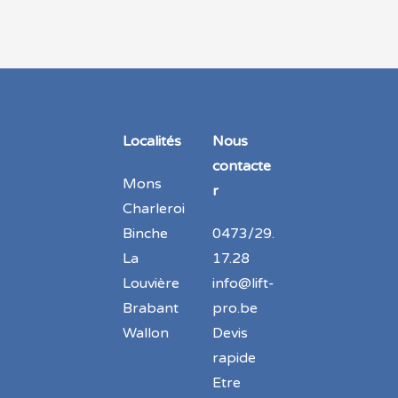
Localités
Nous
contacte
Mons
r
Charleroi
Binche
0473/29.
La
17.28
Louvière
info@lift-
Brabant
pro.be
Wallon
Devis
rapide
Etre