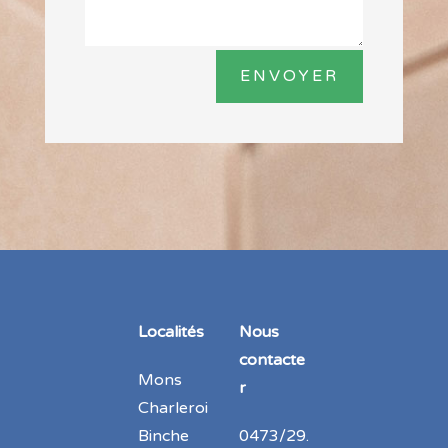
ENVOYER
Localités
Nous
contacte
Mons
r
Charleroi
Binche
0473/29.